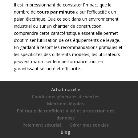
Il est impressionnant de constater l’impact que le
nombre de
tours par minute
a sur l’efficacité d’un
palan électrique. Que ce soit dans un environnement
industriel ou sur un chantier de construction,
comprendre cette caractéristique essentielle permet
d’optimiser l’utilisation de ces équipements de levage.
En gardant à l’esprit les recommandations pratiques et
les spécificités des différents modèles, les utilisateurs
peuvent maximiser leur performance tout en
garantissant sécurité et efficacité.
Achat nacelle
Conditions générales de ventes
Mentions légales
Politique de confidentialité et protection des
données
Paiement sécurisé
Gérer mes cookies
Blog