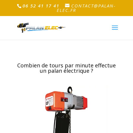
06 52 41 17 41
CONTACT@PALAN-
ELEC.FR
Combien de tours par minute effectue
un palan électrique ?