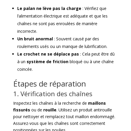
Le palan ne lève pas la charge
: Vérifiez que
l’alimentation électrique est adéquate et que les
chaînes ne sont pas enroulées de manière
incorrecte.
Un bruit anormal
: Souvent causé par des
roulements usés ou un manque de lubrification.
Le crochet ne se déplace pas
: Cela peut être dû
à un
système de friction
bloqué ou à une chaîne
coincée.
Étapes de réparation
1. Vérification des chaînes
Inspectez les chaînes à la recherche de
maillons
fissurés
ou de
rouille
. Utilisez un produit antirouille
pour nettoyer et remplacez tout maillon endommagé.
Assurez-vous que les chaînes sont correctement
positionnées sur les poulies.