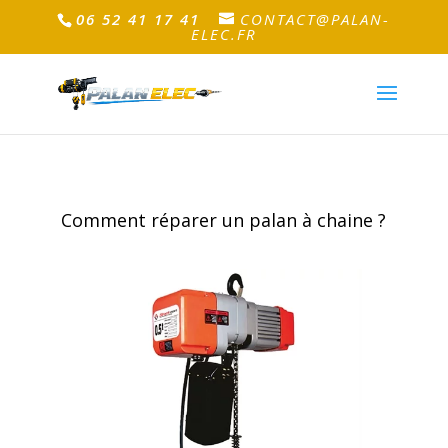
06 52 41 17 41
CONTACT@PALAN-
ELEC.FR
Comment réparer un palan à chaine ?