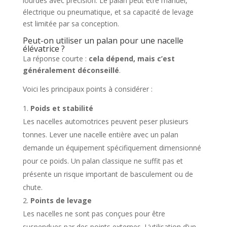
lourdes avec précision. Le palan peut être manuel,
électrique ou pneumatique, et sa capacité de levage
est limitée par sa conception.
Peut-on utiliser un palan pour une nacelle
élévatrice ?
La réponse courte :
cela dépend, mais c’est
généralement déconseillé
.
Voici les principaux points à considérer :
Poids et stabilité
Les nacelles automotrices peuvent peser plusieurs
tonnes. Lever une nacelle entière avec un palan
demande un équipement spécifiquement dimensionné
pour ce poids. Un palan classique ne suffit pas et
présente un risque important de basculement ou de
chute.
Points de levage
Les nacelles ne sont pas conçues pour être
suspendues par des points externes. L’utilisation d’un