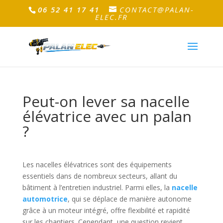
06 52 41 17 41
CONTACT@PALAN-
ELEC.FR
Peut-on lever sa nacelle
élévatrice avec un palan
?
Les nacelles élévatrices sont des équipements
essentiels dans de nombreux secteurs, allant du
bâtiment à l’entretien industriel. Parmi elles, la
nacelle
automotrice
, qui se déplace de manière autonome
grâce à un moteur intégré, offre flexibilité et rapidité
sur les chantiers. Cependant, une question revient