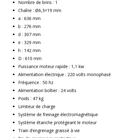
Nombre de brins : 1
Chaîne : Ø6,3×19 mm
a : 636 mm
b : 276 mm
d : 307 mm
e : 329 mm
h : 142 mm
D : 610 mm
Puissance moteur rapide : 1,1 kw
Alimentation électrique : 220 volts monophasé
Fréquence : 50 hz
Alimentation boîtier : 24 volts
Poids : 47 kg
Limiteur de charge
Système de freinage électromagnétique
Système étanche protégeant le moteur
Train d’engrenage graissé à vie