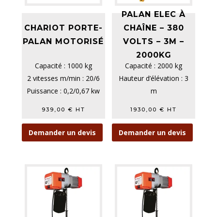
PALAN ELEC À
CHARIOT PORTE-
CHAÎNE – 380
PALAN MOTORISÉ
VOLTS – 3M –
2000KG
Capacité : 1000 kg
Capacité : 2000 kg
2 vitesses m/min : 20/6
Hauteur d’élévation : 3
Puissance : 0,2/0,67 kw
m
Ouverture mini...
Vitesse d'élévation
939,00
€
HT
1930,00
€
HT
rapide/lente m/min ...
Demander un devis
Demander un devis