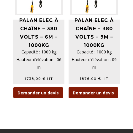
PALAN ELEC À
PALAN ELEC À
CHAÎNE – 380
CHAÎNE – 380
VOLTS – 6M –
VOLTS – 9M –
1000KG
1000KG
Capacité : 1000 kg
Capacité : 1000 kg
Hauteur d’élévation : 06
Hauteur d’élévation : 09
m
m
Vitesse d'élévation
Vitesse d'élévation
1738,00
€
HT
1876,00
€
HT
rapide/lente m/min...
rapide/lente m/min...
Demander un devis
Demander un devis