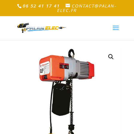
06 52 41 17 41
CONTACT@PALAN-
ELEC.FR